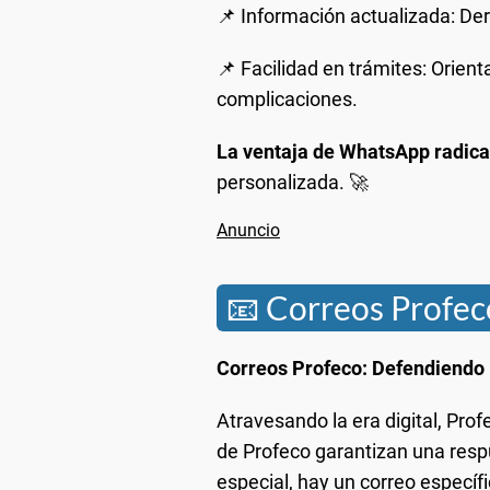
📌 Información actualizada: Der
📌 Facilidad en trámites: Orient
complicaciones.
La ventaja de WhatsApp radica
personalizada. 🚀
📧 Correos Profec
Correos Profeco: Defendiendo
Atravesando la era digital, Pro
de Profeco garantizan una respu
especial, hay un correo especí