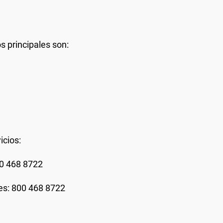
 principales son:
icios:
00 468 8722
es: 800 468 8722