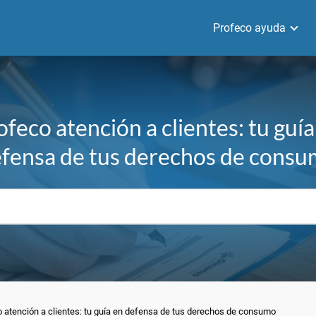
Profeco ayuda
ofeco atención a clientes: tu guía
fensa de tus derechos de cons
 atención a clientes: tu guía en defensa de tus derechos de consumo