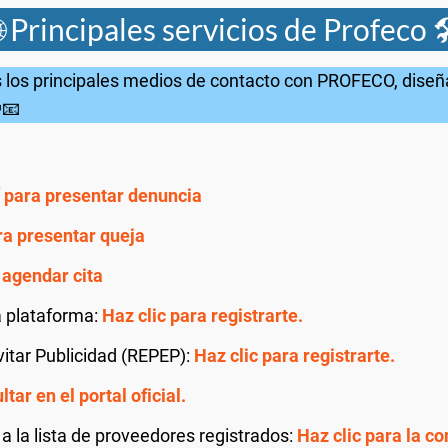
 Principales servicios de Profeco 
s los principales medios de contacto con PROFECO, dise
📧
í para presentar denuncia
ra presentar queja
 agendar cita
a plataforma:
Haz clic para registrarte.
vitar Publicidad (REPEP):
Haz clic para registrarte.
tar en el portal oficial.
a la lista de proveedores registrados:
Haz clic para la co