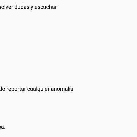
esolver dudas y escuchar
ndo reportar cualquier anomalía
sa.