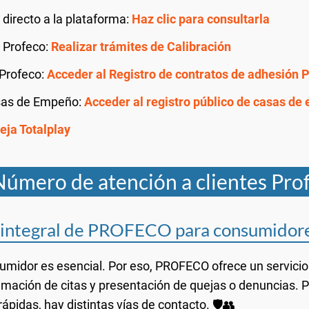
directo a la plataforma:
Haz clic para consultarla
s Profeco:
Realizar trámites de Calibración
 Profeco:
Acceder al Registro de contratos de adhesión 
asas de Empeño:
Acceder al registro público de casas d
eja Totalplay
Número de atención a clientes Pro
e integral de PROFECO para consumidor
umidor es esencial. Por eso, PROFECO ofrece un servicio
amación de citas y presentación de quejas o denuncias. 
ápidas, hay distintas vías de contacto. 🛡️👥