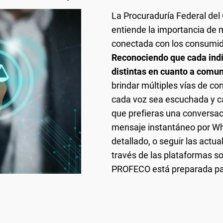
La Procuraduría Federal de
entiende la importancia de 
conectada con los consumi
Reconociendo que cada indi
distintas en cuanto a comun
brindar múltiples vías de co
cada voz sea escuchada y c
que prefieras una conversaci
mensaje instantáneo por Wh
detallado, o seguir las actu
través de las plataformas s
PROFECO está preparada pa