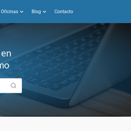
Oficinas
Blog
Contacto
 en
umo