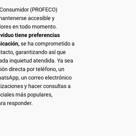
l Consumidor (PROFECO)
mantenerse accesible y
dores en todo momento.
viduo tiene preferencias
icación,
se ha comprometido a
ntacto, garantizando así que
ada inquietud atendida. Ya sea
ón directa por teléfono, un
atsApp, un correo electrónico
alizaciones y hacer consultas a
ociales más populares,
ra responder.