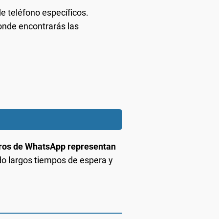
 teléfono específicos.
donde encontrarás las
ros de WhatsApp representan
do largos tiempos de espera y