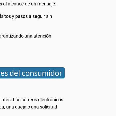
os al alcance de un mensaje.
sitos y pasos a seguir sin
arantizando una atención
res del consumidor
entes. Los correos electrónicos
a, una queja o una solicitud