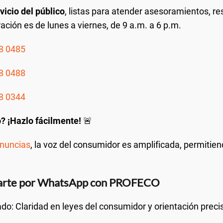
vicio del público
, listas para atender asesoramientos, r
ación es de lunes a viernes, de 9 a.m. a 6 p.m.
8 0485
8 0488
8 0344
? ¡Hazlo fácilmente!
🚨
nuncias
, la voz del consumidor es amplificada, permitie
carte por WhatsApp con PROFECO
do: Claridad en leyes del consumidor y orientación preci