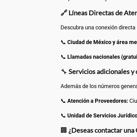
🔗 Líneas Directas de Ate
Descubra una conexión directa 
📞
Ciudad de México y área me
📞
Llamadas nacionales (gratui
🔧
Servicios adicionales y
Además de los números generale
📞
Atención a Proveedores:
Ciu
📞
Unidad de Servicios Jurídico
🏢
¿Deseas contactar una