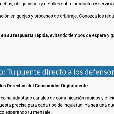
echos, obligaciones y detalles sobre productos y servici
ación en quejas y procesos de arbitraje. Conozca los requi
 en su respuesta rápida,
evitando tiempos de espera y g
o: Tu puente directo a los defenso
 los Derechos del Consumidor Digitalmente
feco ha adaptado canales de comunicación rápidos y efici
esta precisa para cada tipo de inquietud. Ya sea una dud
fico esperando tu mensaje.