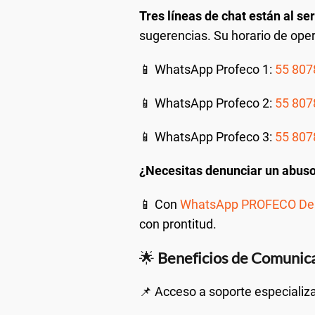
Tres líneas de chat están al ser
sugerencias. Su horario de oper
📱 WhatsApp Profeco 1:
55 807
📱 WhatsApp Profeco 2:
55 807
📱 WhatsApp Profeco 3:
55 807
¿Necesitas denunciar un abuso
📱 Con
WhatsApp PROFECO De
con prontitud.
🌟
Beneficios de Comuni
📌 Acceso a soporte especializa