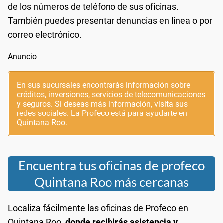
de los números de teléfono de sus oficinas.
También puedes presentar denuncias en línea o por
correo electrónico.
En sus sucursales encontrarás información sobre
créditos, inversiones, servicios de telecomunicaciones
y seguros. Si deseas más información, visita sus
redes sociales. La Profeco está para ayudarte en
Quintana Roo.
Encuentra tus oficinas de profeco
Quintana Roo más cercanas
Localiza fácilmente las oficinas de Profeco en
Quintana Roo,
donde recibirás asistencia y