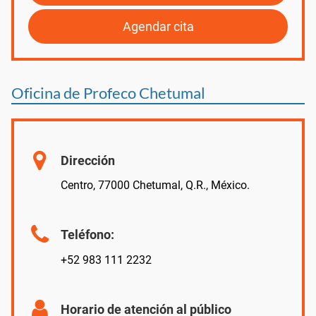
Agendar cita
Oficina de Profeco Chetumal
Dirección
Centro, 77000 Chetumal, Q.R., México.
Teléfono:
+52 983 111 2232
Horario de atención al público