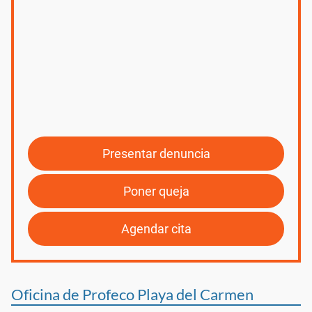
Presentar denuncia
Poner queja
Agendar cita
Oficina de Profeco Playa del Carmen