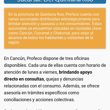
En la provincia de Quintana Roo, Profeco cuenta con
varias sucursales distribuidas estratégicamente para
brindar atención y asesoría a los consumidores. Estas
sucursales se encuentran ubicadas en ciudades clave
como Cancún, Cozumel y Chetumal, para estar al
alcance de todos los habitantes y visitantes de la
región.
En Cancún, Profeco dispone de tres oficinas
disponibles. Cada una de ellas cuenta con horario de
atención de lunes a viernes,
brindando apoyo
directo en consultas
, quejas y denuncias
relacionadas con el consumo. Además, se ofrece
asesoría en trámites específicos como
conciliaciones y acciones colectivas.