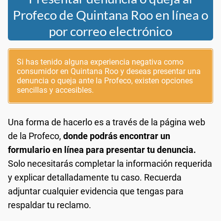
Profeco de Quintana Roo en línea o
por correo electrónico
Si has tenido alguna experiencia negativa como
consumidor en Quintana Roo y deseas presentar una
denuncia o queja ante la Profeco, existen opciones
sencillas y accesibles.
Una forma de hacerlo es a través de la página web
de la Profeco,
donde podrás encontrar un
formulario en línea para presentar tu denuncia.
Solo necesitarás completar la información requerida
y explicar detalladamente tu caso. Recuerda
adjuntar cualquier evidencia que tengas para
respaldar tu reclamo.