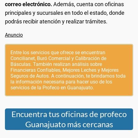
correo electrónico.
Además, cuenta con oficinas
principales y sucursales en todo el estado, donde
podrás recibir atención y realizar trámites.
Entre los servicios que ofrece se encuentran
Concilianet, Buró Comercial y Calibración de
Básculas. También realizan análisis sobre
Financieras Confiables, Mejores Leches y Mejores
Seguros de Autos. A continuación, te brindamos toda
la información necesaria para hacer uso de los
servicios de la Profeco en Guanajuato.
Encuentra tus oficinas de profeco
Guanajuato más cercanas