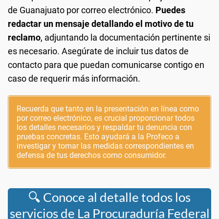
de Guanajuato por correo electrónico.
Puedes
redactar un mensaje detallando el motivo de tu
reclamo
, adjuntando la documentación pertinente si
es necesario. Asegúrate de incluir tus datos de
contacto para que puedan comunicarse contigo en
caso de requerir más información.
Recuerda que tanto en la presentación en línea como
por correo electrónico, es crucial proporcionar todos
los detalles necesarios y respaldar tu denuncia con
pruebas concretas. Esto ayudará a la Profeco a
investigar y tomar las medidas correspondientes en
defensa de tus derechos como consumidor.
🔍 Conoce al detalle todos los
servicios de La Procuraduría Federal