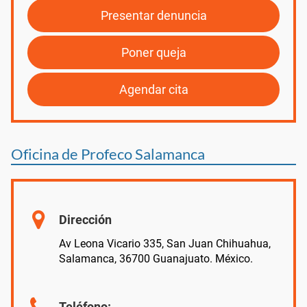
Presentar denuncia
Poner queja
Agendar cita
Oficina de Profeco Salamanca
Dirección
Av Leona Vicario 335, San Juan Chihuahua,
Salamanca, 36700 Guanajuato. México.