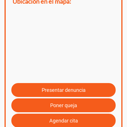
Ubicación en el mapa:
Presentar denuncia
Poner queja
Agendar cita