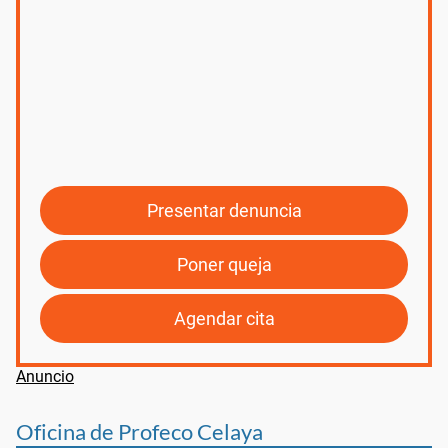
Presentar denuncia
Poner queja
Agendar cita
Oficina de Profeco Celaya