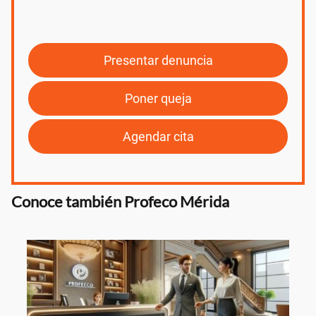
Presentar denuncia
Poner queja
Agendar cita
Conoce también Profeco Mérida