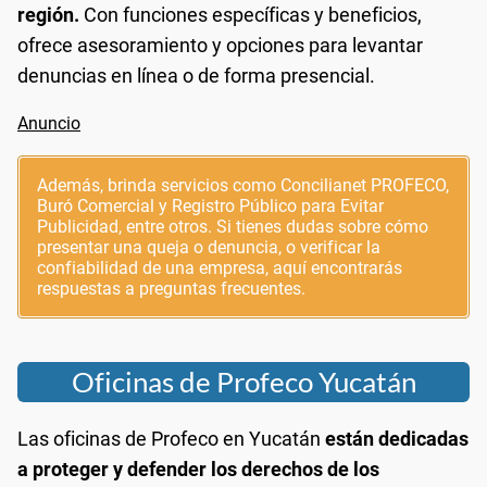
región.
Con funciones específicas y beneficios,
ofrece asesoramiento y opciones para levantar
denuncias en línea o de forma presencial.
Además, brinda servicios como Concilianet PROFECO,
Buró Comercial y Registro Público para Evitar
Publicidad, entre otros. Si tienes dudas sobre cómo
presentar una queja o denuncia, o verificar la
confiabilidad de una empresa, aquí encontrarás
respuestas a preguntas frecuentes.
Oficinas de Profeco Yucatán
Las oficinas de Profeco en Yucatán
están dedicadas
a proteger y defender los derechos de los