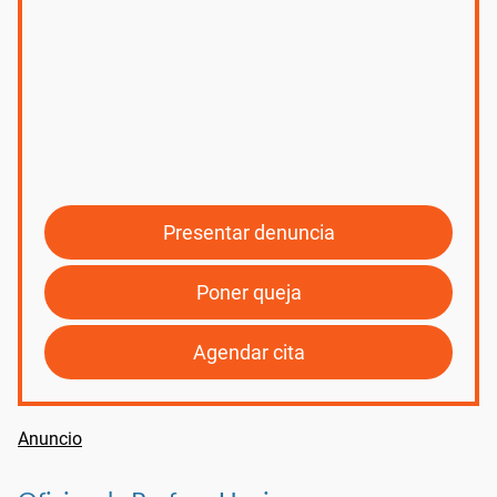
Presentar denuncia
Poner queja
Agendar cita