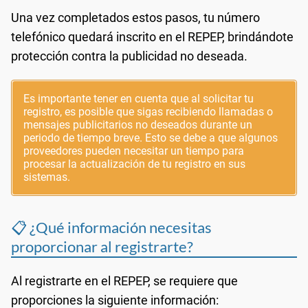
Una vez completados estos pasos, tu número
telefónico quedará inscrito en el REPEP, brindándote
protección contra la publicidad no deseada.
Es importante tener en cuenta que al solicitar tu
registro, es posible que sigas recibiendo llamadas o
mensajes publicitarios no deseados durante un
periodo de tiempo breve. Esto se debe a que algunos
proveedores pueden necesitar un tiempo para
procesar la actualización de tu registro en sus
sistemas.
📋 ¿Qué información necesitas
proporcionar al registrarte?
Al registrarte en el REPEP, se requiere que
proporciones la siguiente información: