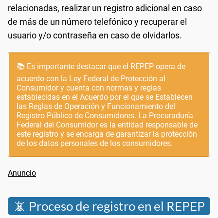
relacionadas, realizar un registro adicional en caso
de más de un número telefónico y recuperar el
usuario y/o contraseña en caso de olvidarlos.
📚 Es importante destacar que el REPEP opera de
acuerdo con la Ley Federal de Protección al
Consumidor y cuenta con normas y reglas
establecidas en el Acuerdo por el que se Establecen
las Reglas de Operación y Funcionamiento del
Registro Público de Consumidores. La Procuraduría
Federal del Consumidor es la entidad responsable de
este registro y se encarga de garantizar la protección
de los datos personales de los consumidores.
📵 Proceso de registro en el REPEP