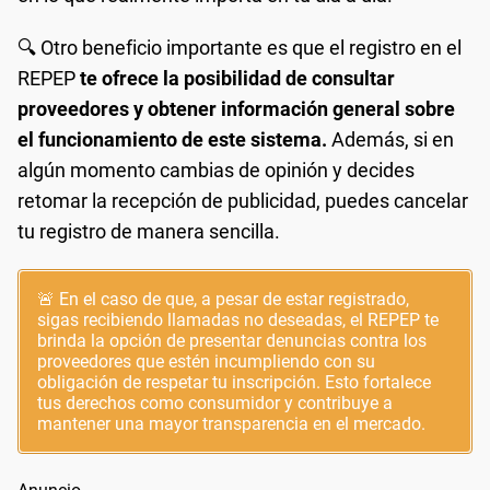
🔍 Otro beneficio importante es que el registro en el
REPEP
te ofrece la posibilidad de consultar
proveedores y obtener información general sobre
el funcionamiento de este sistema.
Además, si en
algún momento cambias de opinión y decides
retomar la recepción de publicidad, puedes cancelar
tu registro de manera sencilla.
🚨 En el caso de que, a pesar de estar registrado,
sigas recibiendo llamadas no deseadas, el REPEP te
brinda la opción de presentar denuncias contra los
proveedores que estén incumpliendo con su
obligación de respetar tu inscripción. Esto fortalece
tus derechos como consumidor y contribuye a
mantener una mayor transparencia en el mercado.