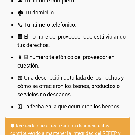
👤 Tu nombre completo.
🏠 Tu domicilio.
📞 Tu número telefónico.
🏢 El nombre del proveedor que está violando
tus derechos.
📱 El número telefónico del proveedor en
cuestión.
📖 Una descripción detallada de los hechos y
cómo se ofrecieron los bienes, productos o
servicios no deseados.
🗓️ La fecha en la que ocurrieron los hechos.
🛡️ Recuerda que al realizar una denuncia estás
contribuyendo a mantener la integridad del REPEP y