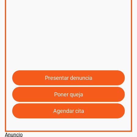
Presentar denuncia
Poner queja
Agendar cita