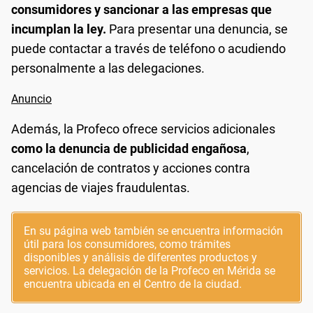
consumidores y sancionar a las empresas que
incumplan la ley.
Para presentar una denuncia, se
puede contactar a través de teléfono o acudiendo
personalmente a las delegaciones.
Además, la Profeco ofrece servicios adicionales
como la denuncia de publicidad engañosa
,
cancelación de contratos y acciones contra
agencias de viajes fraudulentas.
En su página web también se encuentra información
útil para los consumidores, como trámites
disponibles y análisis de diferentes productos y
servicios. La delegación de la Profeco en Mérida se
encuentra ubicada en el Centro de la ciudad.