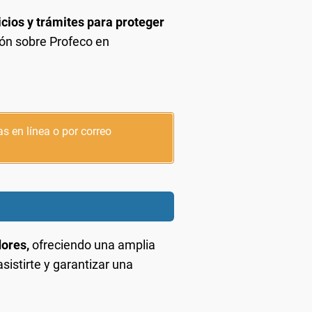
icios y trámites para proteger
ión sobre Profeco en
s en línea o por correo
dores,
ofreciendo una amplia
stirte y garantizar una