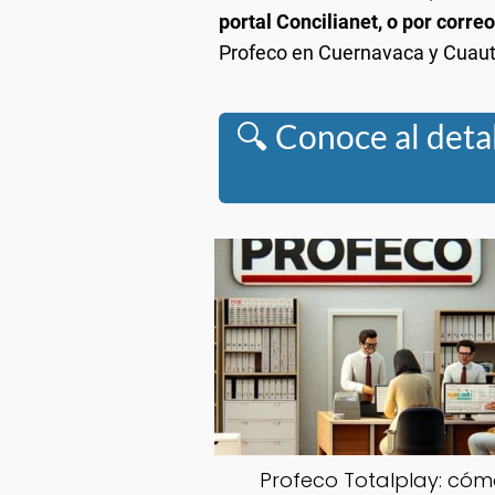
portal Concilianet, o por correo
Profeco en Cuernavaca y Cuautl
🔍 Conoce al detal
Profeco Totalplay: có