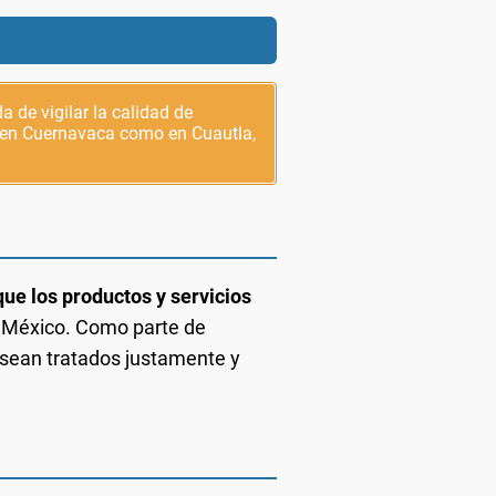
 de vigilar la calidad de
to en Cuernavaca como en Cuautla,
ue los productos y servicios
n México. Como parte de
s sean tratados justamente y