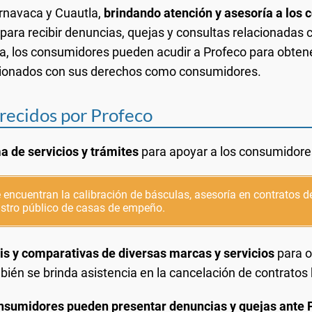
rnavaca y Cuautla,
brindando atención y asesoría a los 
para recibir denuncias, quejas y consultas relacionadas 
 los consumidores pueden acudir a Profeco para obtene
lacionados con sus derechos como consumidores.
frecidos por Profeco
 de servicios y trámites
para apoyar a los consumidore
 encuentran la calibración de básculas, asesoría en contratos d
istro público de casas de empeño.
sis y comparativas de diversas marcas y servicios
para o
én se brinda asistencia en la cancelación de contratos b
nsumidores pueden presentar denuncias y quejas ante Pr