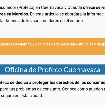
onsumidor (Profeco) en Cuernavaca y Cuautla
ofrece serv
res en Morelos.
En este artículo se abordará la informac
la defensa de los consumidores en el estado.
meros de teléfono y opciones para presentar denuncias y queja
Oficina de Profeco Cuernavaca
rofeco
se dedica a proteger los derechos de los consumi
 para tus problemas de consumo. Conoce cómo pueden asi
 segura en esta ciudad.