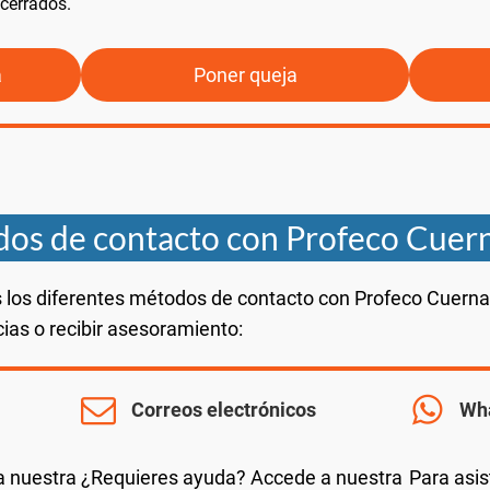
cerrados.
a
Poner queja
os de contacto con Profeco Cuer
 los diferentes métodos de contacto con Profeco Cuerna
ias o recibir asesoramiento:
Correos electrónicos
Wh
a nuestra
¿Requieres ayuda? Accede a nuestra
Para asis