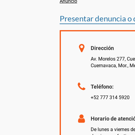
Presentar denuncia o
Dirección
Av. Morelos 277, Cue
Cuernavaca, Mor., M
Teléfono:
+52 777 314 5920
Horario de atenció
De lunes a viernes d