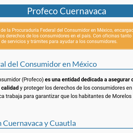
Profeco Cuernavaca
e la Procuraduría Federal del Consumidor en México, encargada
 los derechos de los consumidores en el país. Con oficinas tan
de servicios y trámites para ayudar a los consumidores.
ral del Consumidor en México
onsumidor (Profeco)
es una entidad dedicada a asegurar q
 calidad
y proteger los derechos de los consumidores e
ca trabaja para garantizar que los habitantes de Morelo
n Cuernavaca y Cuautla