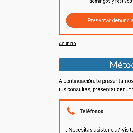
domingos y festivos 
Presentar denunci
Métod
A continuación, te presentamos
tus consultas, presentar denunc
Teléfonos
¿Necesitas asistencia? Visit