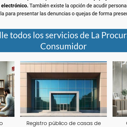
 electrónico.
También existe la opción de acudir personal
a para presentar las denuncias o quejas de forma presen
le todos los servicios de La Procu
Consumidor
mo
Registro público de casas de