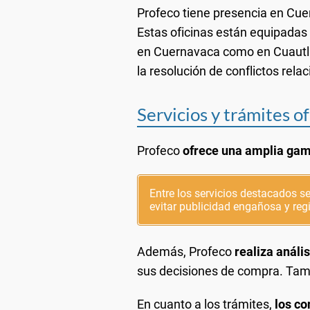
Profeco tiene presencia en Cue
Estas oficinas están equipadas 
en Cuernavaca como en Cuautla,
la resolución de conflictos re
Servicios y trámites o
Profeco
ofrece una amplia gama
Entre los servicios destacados se
evitar publicidad engañosa y reg
Además, Profeco
realiza análi
sus decisiones de compra. Tambi
En cuanto a los trámites,
los co