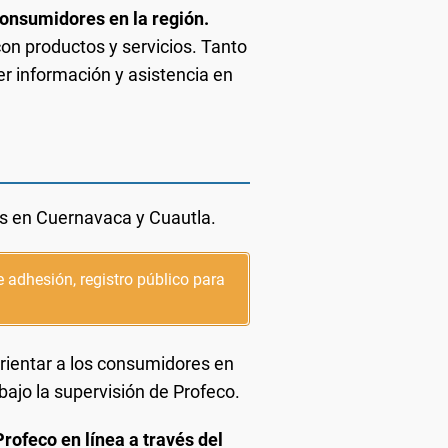
consumidores en la región.
con productos y servicios. Tanto
r información y asistencia en
s en Cuernavaca y Cuautla.
e adhesión, registro público para
rientar a los consumidores en
ajo la supervisión de Profeco.
ofeco en línea a través del