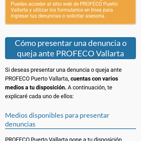
Puedes acceder al sitio web de PROFECO Puerto
Vallarta y utilizar los formularios en línea para
ingresar tus denuncias o solicitar asesoría.
Cómo presentar una denuncia o
queja ante PROFECO Vallarta
Si deseas presentar una denuncia o queja ante
PROFECO Puerto Vallarta,
cuentas con varios
medios a tu disposición.
A continuación, te
explicaré cada uno de ellos:
Medios disponibles para presentar
denuncias
PROFECO Puerto Vallarta pone a tu disposición