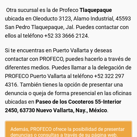
Otra sucursal es la de Profeco
Tlaquepaque
ubicada en Oleoducto 3123, Alamo Industrial, 45593
San Pedro Tlaquepaque, Jal. Puedes contactar con
ellos al teléfono +52 33 3666 2124.
Si te encuentras en Puerto Vallarta y deseas
contactar con PROFECO, puedes hacerlo a través de
diferentes medios. Puedes llamar a la delegación de
PROFECO Puerto Vallarta al teléfono +52 322 297
4316. También tienes la opción de presentar una
denuncia o queja de forma presencial en las oficinas
ubicadas en
Paseo de los Cocoteros 55-Interior
2450, 63730 Nuevo Vallarta, Nay., México
.
Además, PROFECO ofrece la posibilidad de presentar
denuncias o consultas a través de su página web.