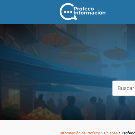
Información de Profeco
Chiapas
Profeco