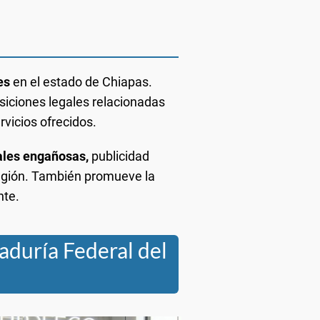
res
en el estado de Chiapas.
siciones legales relacionadas
rvicios ofrecidos.
iales engañosas,
publicidad
 región. También promueve la
nte.
raduría Federal del