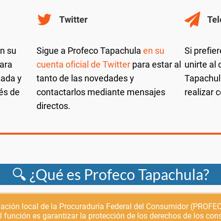
Twitter
Te
n su
Sigue a Profeco Tapachula
en su
Si prefier
ara
cuenta oficial de Twitter
para estar al
unirte al
zada y
tanto de las novedades y
Tapachula
és de
contactarlos mediante mensajes
realizar 
directos.
🔍 ¿Qué es Profeco Tapachula?
gación local de la Procuraduría Federal del Consumidor (PROF
l función es garantizar la protección de los derechos de los con