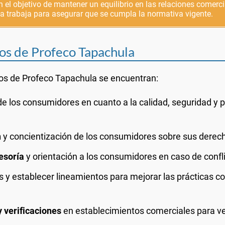
 el objetivo de mantener un equilibrio en las relaciones comerci
 trabaja para asegurar que se cumpla la normativa vigente.
vos de Profeco Tapachula
tivos de Profeco Tapachula se encuentran:
e los consumidores en cuanto a la calidad, seguridad y p
n
y concientización de los consumidores sobre sus derech
esoría
y orientación a los consumidores en caso de confl
 y establecer lineamientos para mejorar las prácticas co
y verificaciones
en establecimientos comerciales para ver