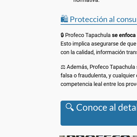
🛍️ Protección al cons
🔒 Profeco Tapachula
se enfoca 
Esto implica asegurarse de que
con la calidad, información tran
⚖️ Además, Profeco Tapachula
falsa o fraudulenta, y cualquie
competencia leal entre los pro
🔍 Conoce al detal