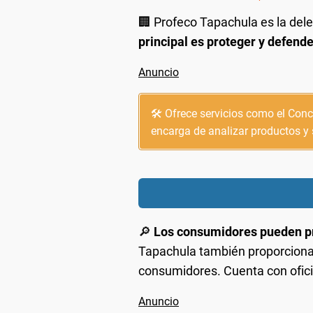
🏢 Profeco Tapachula es la del
principal es proteger y defend
🛠️ Ofrece servicios como el Con
encarga de analizar productos y s
🔎
Los consumidores pueden pr
Tapachula también proporciona 
consumidores. Cuenta con oficin