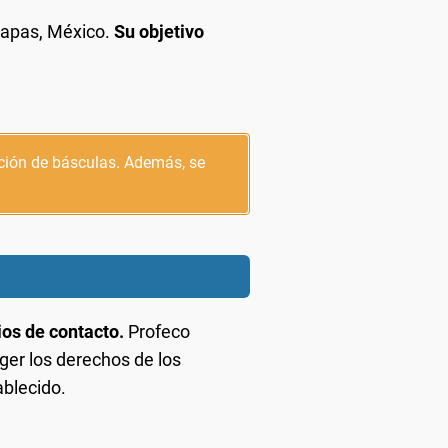
iapas, México.
Su objetivo
ación de básculas. Además, se
ios de contacto.
Profeco
er los derechos de los
ablecido.