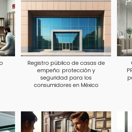
mo
Registro público de casas de
empeño: protección y
P
seguridad para los
p
consumidores en México