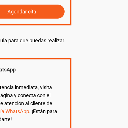
Agendar cita
ula para que puedas realizar
atsApp
tencia inmediata, visita
ágina y conecta con el
de atención al cliente de
vía WhatsApp
. ¡Están para
darte!