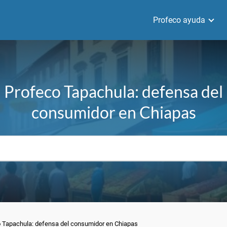
Profeco ayuda
Profeco Tapachula: defensa del
consumidor en Chiapas
 Tapachula: defensa del consumidor en Chiapas