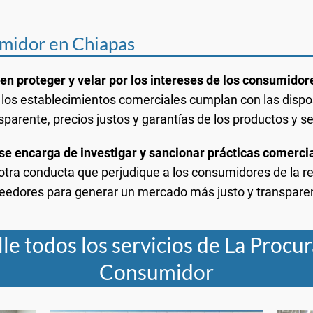
umidor en Chiapas
en proteger y velar por los intereses de los consumido
 los establecimientos comerciales cumplan con las dispo
sparente, precios justos y garantías de los productos y se
se encarga de investigar y sancionar prácticas comerc
r otra conducta que perjudique a los consumidores de la
veedores para generar un mercado más justo y transpare
le todos los servicios de La Procu
Consumidor