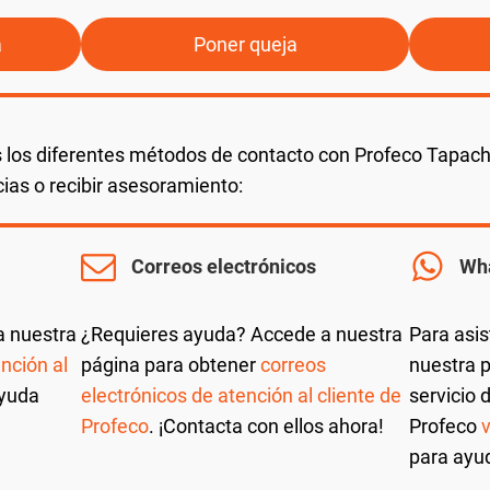
a
Poner queja
 los diferentes métodos de contacto con Profeco Tapach
ias o recibir asesoramiento:
Correos electrónicos
Wh
a nuestra
¿Requieres ayuda? Accede a nuestra
Para asis
nción al
página para obtener
correos
nuestra p
ayuda
electrónicos de atención al cliente de
servicio 
Profeco
. ¡Contacta con ellos ahora!
Profeco
para ayu