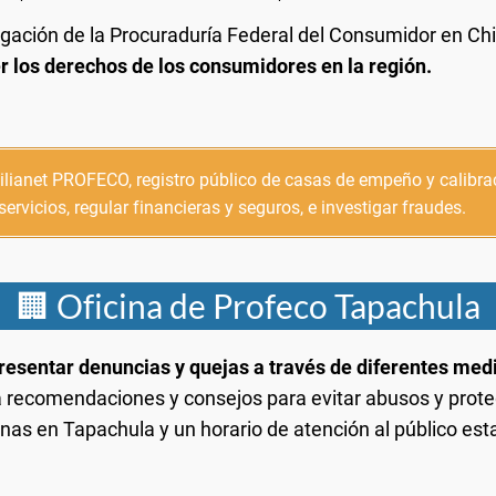
egación de la Procuraduría Federal del Consumidor en Ch
er los derechos de los consumidores en la región.
cilianet PROFECO, registro público de casas de empeño y calibr
ervicios, regular financieras y seguros, e investigar fraudes.
🏢 Oficina de Profeco Tapachula
esentar denuncias y quejas a través de diferentes med
recomendaciones y consejos para evitar abusos y proteg
as en Tapachula y un horario de atención al público est