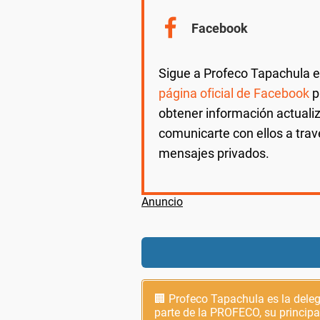
Facebook
Sigue a Profeco Tapachula e
página oficial de Facebook
p
obtener información actuali
comunicarte con ellos a trav
mensajes privados.
🏢 Profeco Tapachula es la dele
parte de la PROFECO, su principa