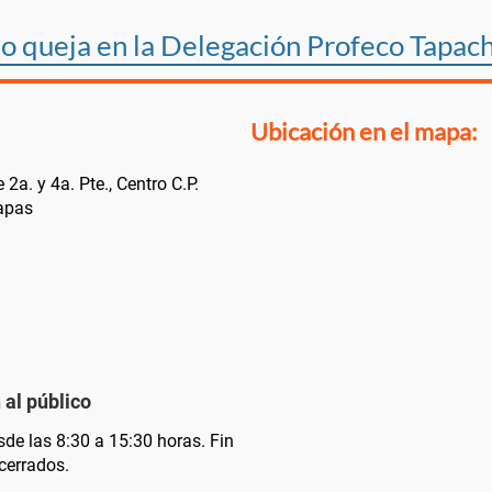
o queja en la Delegación Profeco Tapac
Ubicación en el mapa:
 2a. y 4a. Pte., Centro C.P.
apas
 al público
de las 8:30 a 15:30 horas. Fin
cerrados.