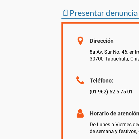
📄Presentar denuncia 
Dirección
8a Av. Sur No. 46, entre
30700 Tapachula, Chi
Teléfono:
(01 962) 62 6 75 01
Horario de atención
De Lunes a Viernes des
de semana y festivos, 