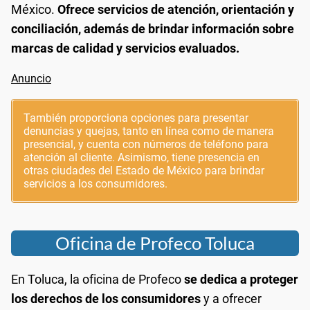
México.
Ofrece servicios de atención, orientación y
conciliación, además de brindar información sobre
marcas de calidad y servicios evaluados.
También proporciona opciones para presentar
denuncias y quejas, tanto en línea como de manera
presencial, y cuenta con números de teléfono para
atención al cliente. Asimismo, tiene presencia en
otras ciudades del Estado de México para brindar
servicios a los consumidores.
Oficina de Profeco Toluca
En Toluca, la oficina de Profeco
se dedica a proteger
los derechos de los consumidores
y a ofrecer