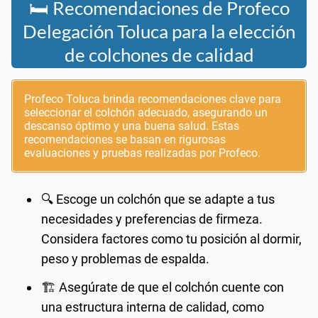
🛏️ Recomendaciones de Profeco
Delegación Toluca para la elección
de colchones de calidad
Profeco Toluca brinda recomendaciones clave para
seleccionar el colchón adecuado, asegurando un
descanso óptimo y una buena salud. Estas
recomendaciones se basan en rigurosas
evaluaciones y pruebas realizadas por Profeco.
🔍 Escoge un colchón que se adapte a tus
necesidades y preferencias de firmeza.
Considera factores como tu posición al dormir,
peso y problemas de espalda.
🏗️ Asegúrate de que el colchón cuente con
una estructura interna de calidad, como