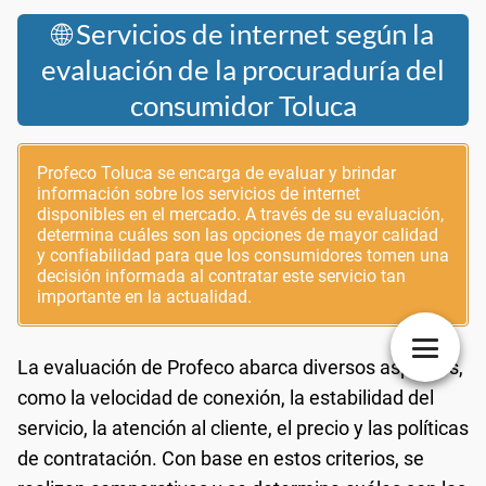
🌐 Servicios de internet según la
evaluación de la procuraduría del
consumidor Toluca
Profeco Toluca se encarga de evaluar y brindar
información sobre los servicios de internet
disponibles en el mercado. A través de su evaluación,
determina cuáles son las opciones de mayor calidad
y confiabilidad para que los consumidores tomen una
decisión informada al contratar este servicio tan
importante en la actualidad.
La evaluación de Profeco abarca diversos aspectos,
como la velocidad de conexión, la estabilidad del
servicio, la atención al cliente, el precio y las políticas
de contratación. Con base en estos criterios, se