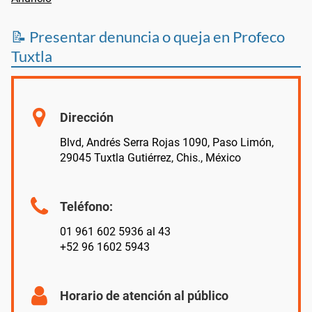
📝 Presentar denuncia o queja en Profeco
Tuxtla
Dirección
Blvd, Andrés Serra Rojas 1090, Paso Limón,
29045 Tuxtla Gutiérrez, Chis., México
Teléfono:
01 961 602 5936 al 43
+52 96 1602 5943
Horario de atención al público