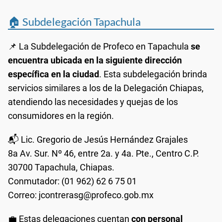
🏠 Subdelegación Tapachula
📌 La Subdelegación de Profeco en Tapachula
se
encuentra ubicada en la siguiente dirección
específica en la ciudad
. Esta subdelegación brinda
servicios similares a los de la Delegación Chiapas,
atendiendo las necesidades y quejas de los
consumidores en la región.
📬 Lic. Gregorio de Jesús Hernández Grajales
8a Av. Sur. Nº 46, entre 2a. y 4a. Pte., Centro C.P.
30700 Tapachula, Chiapas.
Conmutador: (01 962) 62 6 75 01
Correo: jcontrerasg@profeco.gob.mx
💼 Estas delegaciones cuentan
con personal