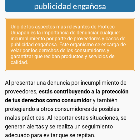
publicidad engañosa
Uno de los aspectos más relevantes de Profeco
Uruapan es la importancia de denunciar cualquier
incumplimiento por parte de proveedores y casos de
publicidad engañosa. Este organismo se encarga de
velar por los derechos de los consumidores y
garantizar que reciban productos y servicios de
calidad.
Al presentar una denuncia por incumplimiento de
proveedores,
estás contribuyendo a la protección
de tus derechos como consumidor
y también
protegiendo a otros consumidores de posibles
malas prácticas. Al reportar estas situaciones, se
generan alertas y se realiza un seguimiento
adecuado para evitar que se repitan.