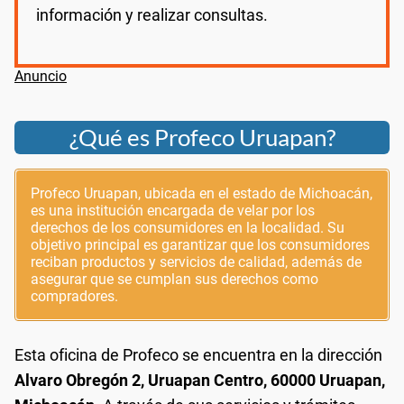
información y realizar consultas.
¿Qué es Profeco Uruapan?
Profeco Uruapan, ubicada en el estado de Michoacán,
es una institución encargada de velar por los
derechos de los consumidores en la localidad. Su
objetivo principal es garantizar que los consumidores
reciban productos y servicios de calidad, además de
asegurar que se cumplan sus derechos como
compradores.
Esta oficina de Profeco se encuentra en la dirección
Alvaro Obregón 2, Uruapan Centro, 60000 Uruapan,