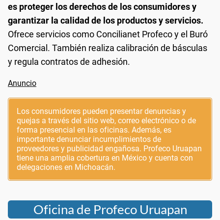
es proteger los derechos de los consumidores y
garantizar la calidad de los productos y servicios.
Ofrece servicios como Concilianet Profeco y el Buró
Comercial. También realiza calibración de básculas
y regula contratos de adhesión.
Los consumidores pueden presentar denuncias y
quejas a través del sitio web, correo electrónico o de
forma presencial en las oficinas. Además, es
importante denunciar incumplimientos de
proveedores y publicidad engañosa. Profeco Uruapan
tiene una amplia cobertura en México y cuenta con
delegaciones en Michoacán.
Oficina de Profeco Uruapan