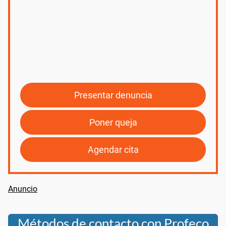
Presentar denuncia
Poner queja
Agendar cita
Métodos de contacto con Profeco